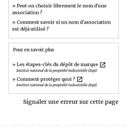
Peut-on choisir librement le nom d'une
association ?
Comment savoir si un nom d'association
est déjà utilisé ?
Pour en savoir plus
open_in_new
Les étapes-clés du dépôt de marque
Institut national de la propriété industrielle (Inpi)
open_in_new
Comment protéger quoi ?
Institut national de la propriété industrielle (Inpi)
Signaler une erreur sur cette page